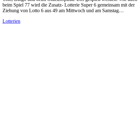
beim Spiel 77 wird die Zusatz- Lotterie Super 6 gemeinsam mit der
Ziehung von Lotto 6 aus 49 am Mittwoch und am Samstag…
Lotterien