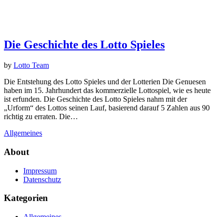
Die Geschichte des Lotto Spieles
by
Lotto Team
Die Entstehung des Lotto Spieles und der Lotterien Die Genuesen
haben im 15. Jahrhundert das kommerzielle Lottospiel, wie es heute
ist erfunden. Die Geschichte des Lotto Spieles nahm mit der
„Urform“ des Lottos seinen Lauf, basierend darauf 5 Zahlen aus 90
richtig zu erraten. Die…
Allgemeines
About
Impressum
Datenschutz
Kategorien
Allgemeines