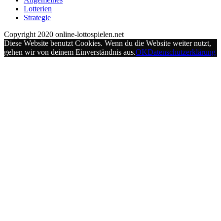
Lotterien
Strategie
Copyright 2020 online-lottospielen.net
Diese Website benutzt Cookies. Wenn du die Website weiter nutzt,
gehen wir von deinem Einverständnis aus.
OK
Datenschutzerklärung