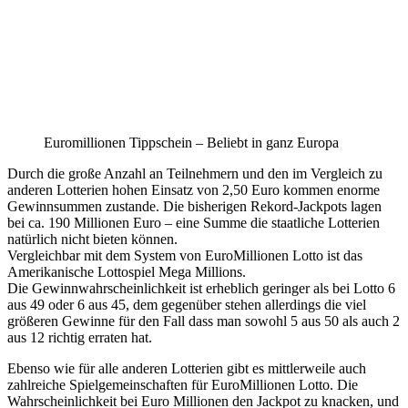
Euromillionen Tippschein – Beliebt in ganz Europa
Durch die große Anzahl an Teilnehmern und den im Vergleich zu
anderen Lotterien hohen Einsatz von 2,50 Euro kommen enorme
Gewinnsummen zustande. Die bisherigen Rekord-Jackpots lagen
bei ca. 190 Millionen Euro – eine Summe die staatliche Lotterien
natürlich nicht bieten können.
Vergleichbar mit dem System von EuroMillionen Lotto ist das
Amerikanische Lottospiel Mega Millions.
Die Gewinnwahrscheinlichkeit ist erheblich geringer als bei Lotto 6
aus 49 oder 6 aus 45, dem gegenüber stehen allerdings die viel
größeren Gewinne für den Fall dass man sowohl 5 aus 50 als auch 2
aus 12 richtig erraten hat.
Ebenso wie für alle anderen Lotterien gibt es mittlerweile auch
zahlreiche Spielgemeinschaften für EuroMillionen Lotto. Die
Wahrscheinlichkeit bei Euro Millionen den Jackpot zu knacken, und