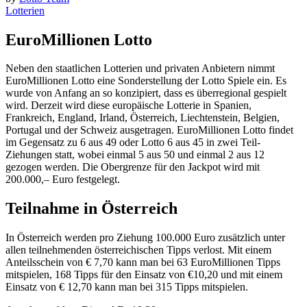
Lotterien
EuroMillionen Lotto
Neben den staatlichen Lotterien und privaten Anbietern nimmt
EuroMillionen Lotto eine Sonderstellung der Lotto Spiele ein. Es
wurde von Anfang an so konzipiert, dass es überregional gespielt
wird. Derzeit wird diese europäische Lotterie in Spanien,
Frankreich, England, Irland, Österreich, Liechtenstein, Belgien,
Portugal und der Schweiz ausgetragen. EuroMillionen Lotto findet
im Gegensatz zu 6 aus 49 oder Lotto 6 aus 45 in zwei Teil-
Ziehungen statt, wobei einmal 5 aus 50 und einmal 2 aus 12
gezogen werden. Die Obergrenze für den Jackpot wird mit
200.000,– Euro festgelegt.
Teilnahme in Österreich
In Österreich werden pro Ziehung 100.000 Euro zusätzlich unter
allen teilnehmenden österreichischen Tipps verlost. Mit einem
Anteilsschein von € 7,70 kann man bei 63 EuroMillionen Tipps
mitspielen, 168 Tipps für den Einsatz von €10,20 und mit einem
Einsatz von € 12,70 kann man bei 315 Tipps mitspielen.