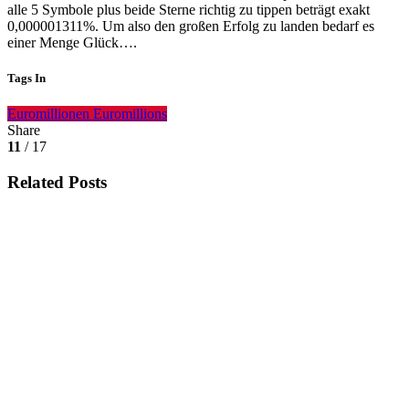
alle 5 Symbole plus beide Sterne richtig zu tippen beträgt exakt
0,000001311%. Um also den großen Erfolg zu landen bedarf es
einer Menge Glück….
Tags In
Euromillionen
Euromillions
Share
11
/ 17
Related Posts