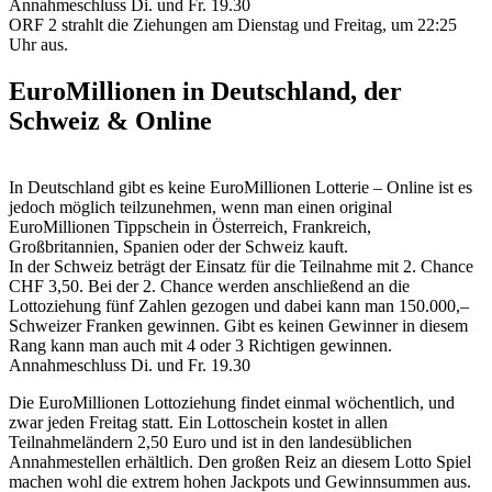
Annahmeschluss Di. und Fr. 19.30
ORF 2 strahlt die Ziehungen am Dienstag und Freitag, um 22:25
Uhr aus.
EuroMillionen in Deutschland, der
Schweiz & Online
In Deutschland gibt es keine EuroMillionen Lotterie – Online ist es
jedoch möglich teilzunehmen, wenn man einen original
EuroMillionen Tippschein in Österreich, Frankreich,
Großbritannien, Spanien oder der Schweiz kauft.
In der Schweiz beträgt der Einsatz für die Teilnahme mit 2. Chance
CHF 3,50. Bei der 2. Chance werden anschließend an die
Lottoziehung fünf Zahlen gezogen und dabei kann man 150.000,–
Schweizer Franken gewinnen. Gibt es keinen Gewinner in diesem
Rang kann man auch mit 4 oder 3 Richtigen gewinnen.
Annahmeschluss Di. und Fr. 19.30
Die EuroMillionen Lottoziehung findet einmal wöchentlich, und
zwar jeden Freitag statt. Ein Lottoschein kostet in allen
Teilnahmeländern 2,50 Euro und ist in den landesüblichen
Annahmestellen erhältlich. Den großen Reiz an diesem Lotto Spiel
machen wohl die extrem hohen Jackpots und Gewinnsummen aus.