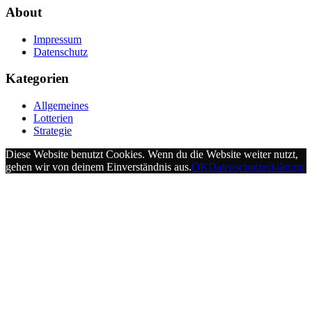
About
Impressum
Datenschutz
Kategorien
Allgemeines
Lotterien
Strategie
Diese Website benutzt Cookies. Wenn du die Website weiter nutzt,
gehen wir von deinem Einverständnis aus.
OK
Datenschutzerklärung