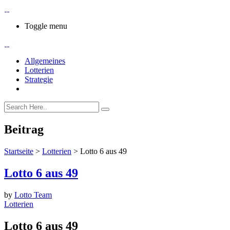
Toggle menu
Allgemeines
Lotterien
Strategie
Beitrag
Startseite
>
Lotterien
>
Lotto 6 aus 49
Lotto 6 aus 49
by
Lotto Team
Lotterien
Lotto 6 aus 49